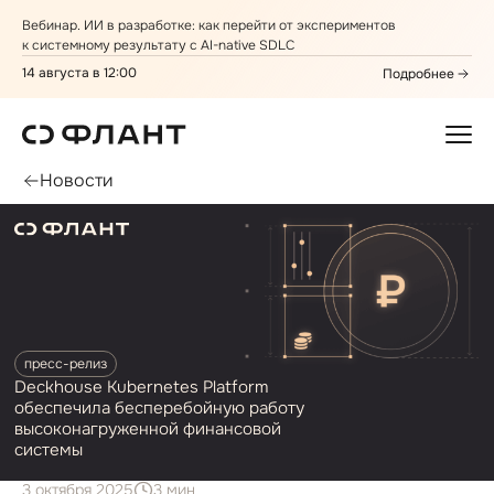
Вебинар. ИИ в разработке: как перейти от экспериментов
к системному результату с AI⁠-⁠native SDLC
14 августа в 12:00
Подробнее
Новости
пресс⁠-⁠релиз
Deckhouse Kubernetes Platform
обеспечила бесперебойную работу
высоконагруженной финансовой
системы
3 октября 2025
3 мин