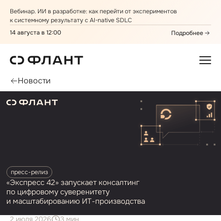
Вебинар. ИИ в разработке: как перейти от экспериментов
к системному результату с AI⁠-⁠native SDLC
14 августа в 12:00
Подробнее
Новости
пресс⁠-⁠релиз
«Экспресс 42» запускает консалтинг
по цифровому суверенитету
и масштабированию ИТ⁠-⁠производства
2 июля 2026
3 мин