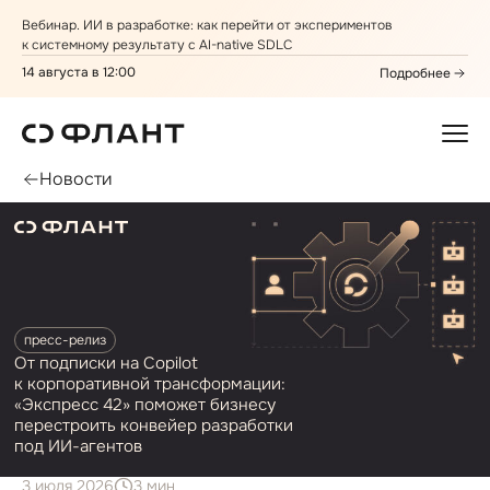
Вебинар. ИИ в разработке: как перейти от экспериментов
к системному результату с AI⁠-⁠native SDLC
14 августа в 12:00
Подробнее
Новости
пресс⁠-⁠релиз
От подписки на Copilot
к корпоративной трансформации:
«Экспресс 42» поможет бизнесу
перестроить конвейер разработки
под ИИ⁠-⁠агентов
3 июля 2026
3 мин