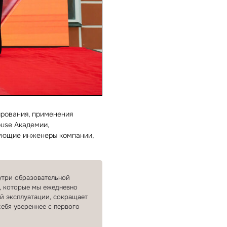
ирования, применения
use Академии,
вующие инженеры компании,
утри образовательной
, которые мы ежедневно
й эксплуатации, сокращает
ебя увереннее с первого