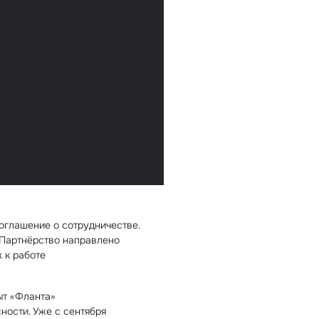
оглашение о сотрудничестве.
Партнёрство направлено
 к работе
ыт «Фланта»
ности. Уже с сентября