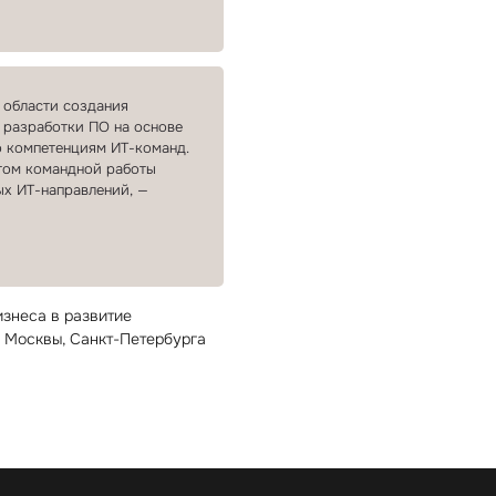
 области создания
, разработки ПО на основе
компетенциям ИТ⁠-⁠команд.
том командной работы
 ИТ⁠-⁠направлений, —
знеса в развитие
Москвы, Санкт⁠-⁠Петербурга