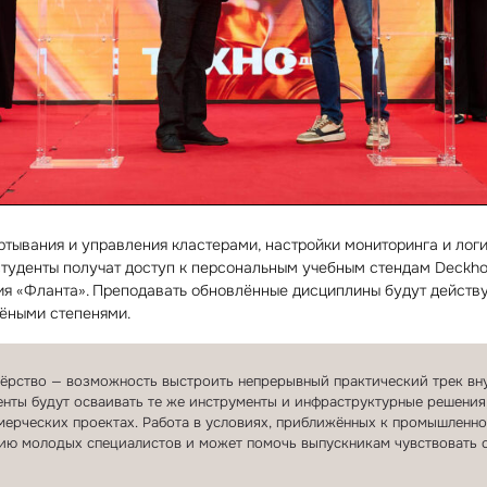
ртывания и управления кластерами, настройки мониторинга и лог
туденты получат доступ к персональным учебным стендам Deckho
ия «Фланта». Преподавать обновлённые дисциплины будут дейст
чёными степенями.
нёрство — возможность выстроить непрерывный практический трек вн
нты будут осваивать те же инструменты и инфраструктурные решения
ерческих проектах. Работа в условиях, приближённых к промышленно
ию молодых специалистов и может помочь выпускникам чувствовать с