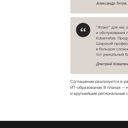
Александр Титов,
”Флант” для нас 
и обслуживания п
Kubernetes. Прод
Широкий професс
в большом сложно
тот уникальный б
Дмитрий Ковален
Соглашение реализуется в р
ИТ⁠-⁠образования. В планах —
и крупнейшие региональные 