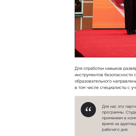
Для отработки навыков развё
инструментов безопасности с
образовательного направлен
в том числе специалисты с у
Для нас это парт
программы. Студе
применяем в комм
время на адаптац
рабочего дня.