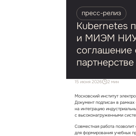
пресс⁠-⁠релиз
Kubernetes 
и МИЭМ НИУ
соглашение 
партнерстве 
15 июня 2026
2 мин
Московский институт электро
Документ подписан в рамках
на интеграцию индустриальны
с высоконагруженными сист
Совместная работа позволит 
для формирования учебных пр