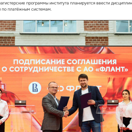
магистерские программы института планируется ввести дисципли
и по платёжным системам.