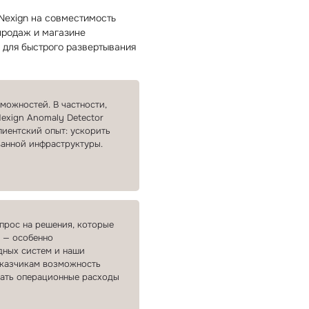
Nexign на совместимость
продаж и магазине
 для быстрого развертывания
можностей. В частности,
exign Anomaly Detector
лиентский опыт: ускорить
ванной инфраструктуры.
прос на решения, которые
т — особенно
дных систем и наши
заказчикам возможность
жать операционные расходы