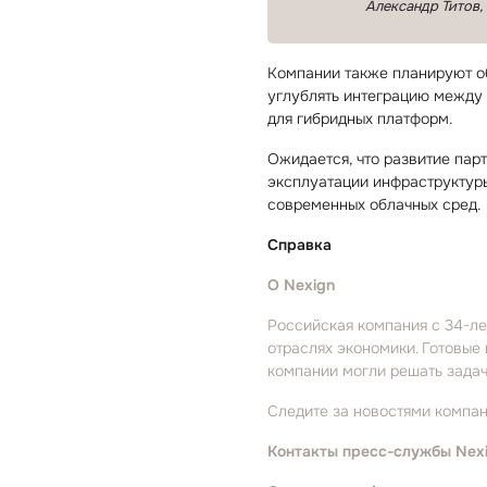
Александр Титов,
Компании также планируют об
углублять интеграцию между 
для гибридных платформ.
Ожидается, что развитие пар
эксплуатации инфраструктуры
современных облачных сред.
Справка
О Nexign
Российская компания с 34⁠-⁠
отраслях экономики. Готовые
компании могли решать задач
Следите за новостями компан
Контакты пресс⁠-⁠службы Nex