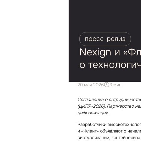
пресс⁠-⁠релиз
Nexign и «Ф
о технологи
20 мая 2026
3 мин
Соглашение о сотрудничеств
(ЦИПР⁠-⁠2026). Партнерство 
цифровизации.
Разработчики высокотехнологи
и «Флант» объявляют о начал
виртуализации, контейнериза