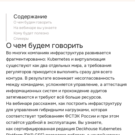
Содержание
О чем будем говорить
На вебинаре вы узнаете
Кому будет полезно
Спикеры
О чем будем говорить
Во многих компаниях инфраструктура развивается
фрагментированно: Kubernetes и виртуализация
существуют как два отдельных мира, а требования
регуляторов приходится выполнять сразу для всего
контура. В результате возникает несогласованность
между командами, усложняется управление, а аттестация
информационных систем и прохождение аудитов
затягиваются и требуют всё больше ресурсов.
На вебинаре расскажем, как построить инфраструктуру
для управления гибридными нагрузками, которая
соответствует требованиям ФСТЭК России и при этом
остаётся удобной в эксплуатации. Вы узнаете,
как сертифицированная редакция Deckhouse Kubernetes